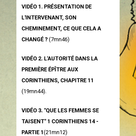
VIDÉO 1.
PRÉSENTATION DE 
L'INTERVENANT, SON 
CHEMINEMENT, CE QUE CELA A 
CHANGÉ ?
 (7mn46)  
VIDÉO 2.
L'AUTORITÉ DANS LA 
PREMIÈRE ÉPÎTRE AUX 
CORINTHIENS, CHAPITRE 11 
(19mn44).  
VIDÉO 3.
"QUE LES FEMMES SE 
TAISENT" 1 CORINTHIENS 14 - 
PARTIE 1
(21mn12)   